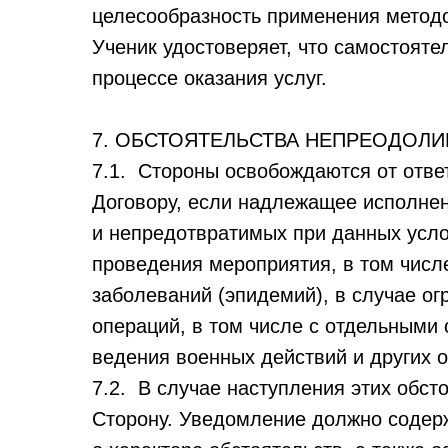
целесообразность применения метод
Ученик удостоверяет, что самостояте
процессе оказания услуг.
7. ОБСТОЯТЕЛЬСТВА НЕПРЕОДОЛ
7.1. Стороны освобождаются от отве
Договору, если надлежащее исполне
и непредотвратимых при данных услов
проведения мероприятия, в том числ
заболеваний (эпидемий), в случае ог
операций, в том числе с отдельными
ведения военных действий и других о
7.2. В случае наступления этих обст
Сторону. Уведомление должно содер