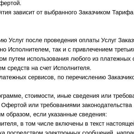
фертой.
тия зависит от выбранного Заказчиком Тарифа,
нию Услуг после проведения оплаты Услуг Заказ
чно Исполнителем, так и с привлечением третьи
ком путем использования любого из платежных 
м средств на счет Исполнителя.
 платежных сервисов, по перечислению Заказчи
ограмме, стоимости, иные сведения или требов
с Офертой или требованиями законодательства
м образом, если указанные сведения:
нителя, в том числе включены в текст настоящ
ика посредством электронных сообщений, напр