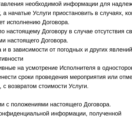
оставления необходимой информации для надлеж
г, а начатые Услуги приостановить в случаях, 
ует исполнению Договора.
 по настоящему Договору в случае отсутствия 
ми настоящего Договора.
ка и в зависимости от погодных и других явлен
тивности
ивные на усмотрение Исполнителя в односторо
еренести сроки проведения мероприятия или от
, с возвратом стоимости Услуги.
вии с положениями настоящего Договора.
 конфиденциальной информации, полученной