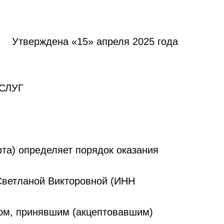
Утверждена «15» апреля 2025 года
СЛУГ
та) определяет порядок оказания
ветланой Викторовной (ИНН
цом, принявшим (акцептовавшим)