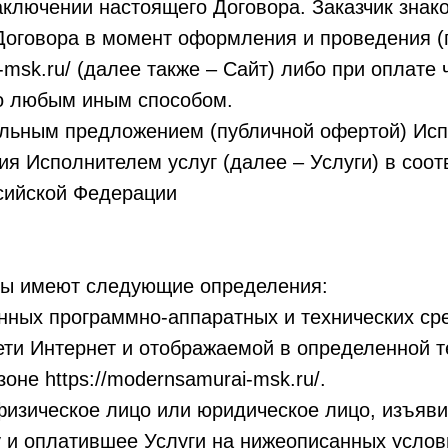
аключении настоящего Договора. Заказчик знак
 Договора в момент оформления и проведения 
ai-msk.ru/ (далее также – Сайт) либо при оплат
бо любым иным способом.
льным предложением (публичной офертой) Исп
 Исполнителем услуг (далее – Услуги) в соотв
ссийской Федерации
ны имеют следующие определения:
анных программно-аппаратных и технических ср
ети Интернет и отображаемой в определенной т
не https://modernsamurai-msk.ru/.
 физическое лицо или юридическое лицо, изъяв
и оплатившее Услуги на нижеописанных условия