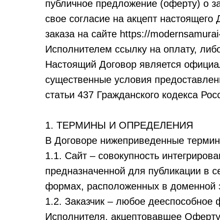
публичное предложение (оферту) о з
свое согласие на акцепт настоящего
заказа на сайте https://modernsamur
Исполнителем ссылку на оплату, ли
Настоящий Договор является официа
существенные условия предоставления
статьи 437 Гражданского кодекса Ро
1. ТЕРМИНЫ И ОПРЕДЕЛЕНИЯ
В Договоре нижеприведенные терми
1.1. Сайт – совокупность интегриров
предназначенной для публикации в с
формах, расположенных в доменной зо
1.2. Заказчик – любое дееспособное
Исполнителя, акцептовавшее Оферту 