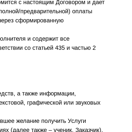
омится с настоящим Договором и дает
(полной/предварительной) оплаты
е через сформированную
олнителя и содержит все
етствии со статьей 435 и частью 2
едств, а также информации,
екстовой, графической или звуковых
ившее желание получить Услуги
х (далее также – ученик, Заказчик).