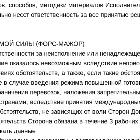
ов, способов, методики материалов Исполните
льно несет ответственность за все принятые р
ИМОЙ СИЛЫ (ФОРС-МАЖОР)
тственности за неисполнение или ненадлежаще
ние оказалось невозможным вследствие непрео
иях обстоятельств, а также, если такие обсто
е в случае введения режима повышенной готовн
раничения перевозок, наложения запретительны
 странами, вследствие принятия международных
бстоятельств, не зависящих от воли Сторон До
оятельств Сторона обязана в течение 3 рабочих
жать данные