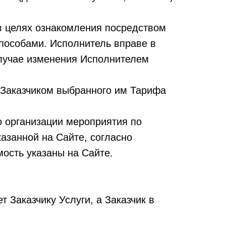
 в целях ознакомления посредством
пособами. Исполнитель вправе в
случае изменения Исполнителем
а Заказчиком выбранного им Тарифа
о организации мероприятия по
азанной на Сайте, согласно
мость указаны на Сайте.
 Заказчику Услуги, а Заказчик в