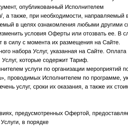
кумент, опубликованный Исполнителем
ru/, а также, при необходимости, направляемый
яемый в целях ознакомления любыми другими с
зменить условия Оферты или отозвать ее. В 
 в силу с момента их размещения на Сайте.
ного набора Услуг, указанная на Сайте. Оплат
м Услуг, которые содержит Тариф.
лнителем услуги по организации мероприятий п
а», проводимых Исполнителем по программе, ук
ень услуг, сроки их оказания, а также их стои
овиях, предусмотренных Офертой, предоставляет
 Услуги, в порядке