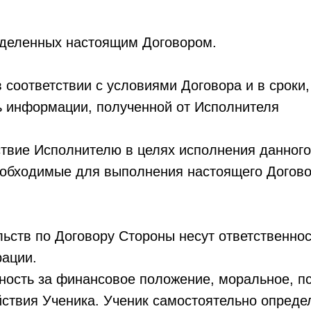
ределенных настоящим Договором.
в соответствии с условиями Договора и в сроки
ь информации, полученной от Исполнителя
ствие Исполнителю в целях исполнения данного
обходимые для выполнения настоящего Догово
льств по Договору Стороны несут ответственнос
рации.
нность за финансовое положение, моральное, п
йствия Ученика. Ученик самостоятельно опреде