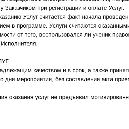
у Заказчиком при регистрации и оплате Услуг.
казанию Услуг считается факт начала проведен
анием в программе. Услуги считаются оказанны
мости от того, воспользовался ли ученик право
 Исполнителя.
ЛУГ
надлежащим качеством и в срок, а также приня
о дня мероприятия, без составления акта прие
ания оказания услуг не предъявил мотивированн