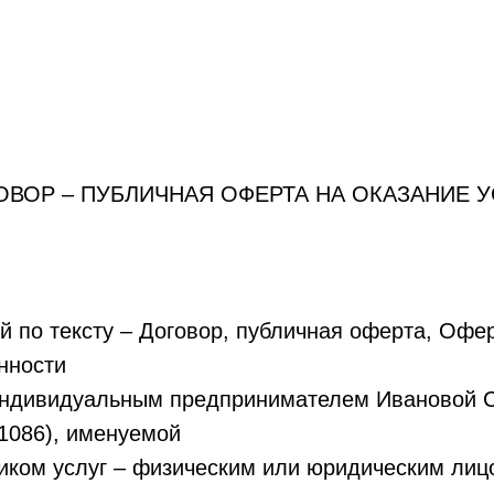
ОВОР – ПУБЛИЧНАЯ ОФЕРТА НА ОКАЗАНИЕ У
 по тексту – Договор, публичная оферта, Офер
анности
Индивидуальным предпринимателем Ивановой С
1086), именуемой
чиком услуг – физическим или юридическим ли