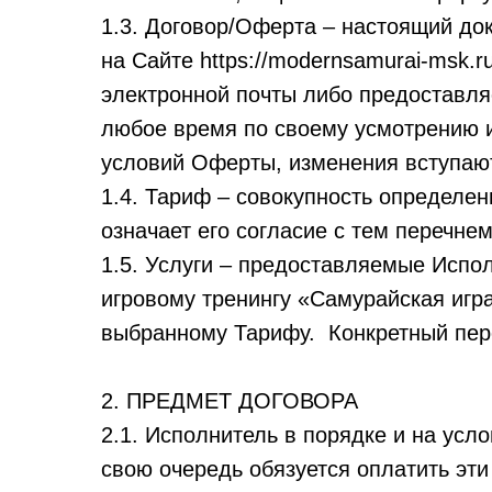
1.3. Договор/Оферта – настоящий до
на Сайте https://modernsamurai-msk.
электронной почты либо предоставл
любое время по своему усмотрению и
условий Оферты, изменения вступают
1.4. Тариф – совокупность определен
означает его согласие с тем перечне
1.5. Услуги – предоставляемые Испо
игровому тренингу «Самурайская игр
выбранному Тарифу. Конкретный переч
2. ПРЕДМЕТ ДОГОВОРА
2.1. Исполнитель в порядке и на усл
свою очередь обязуется оплатить эти