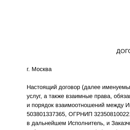
ДОГ
г. Москва
Настоящий договор (далее именуемый
услуг, а также взаимные права, обяз
и порядок взаимоотношений между 
503801337365, ОГРНИП 32350810022
в дальнейшем Исполнитель, и Заказ