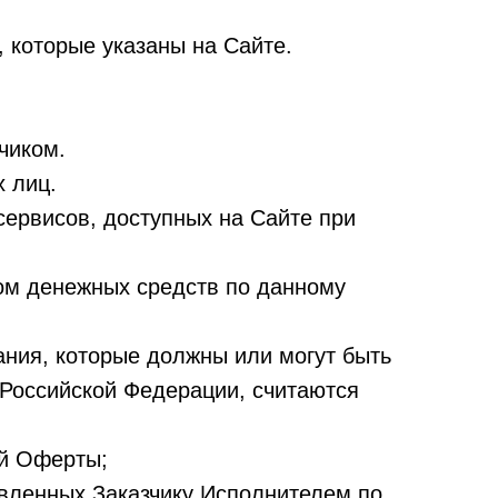
 которые указаны на Сайте.
чиком.
х лиц.
сервисов, доступных на Сайте при
ком денежных средств по данному
ания, которые должны или могут быть
 Российской Федерации, считаются
ей Оферты;
авленных Заказчику Исполнителем по